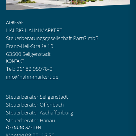
ADRESSE
HALBIG HAHN MARKERT
Steuerberatungsgesellschaft PartG mbB
Franz-Hell-Straße 10
63500 Seligenstadt
KONTAKT
Tel.: 06182 95978-0
info@hahn-markert.de
Steuerberater Seligenstadt
Steuerberater Offenbach
Steuerberater Aschaffenburg
Steuerberater Hanau
ÖFFNUNGSZEITEN
Montag 08:00–16:30