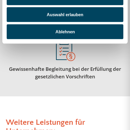
Auswahl erlauben
Fundierte Unterstützung bei der
Unternehmenssteuerung
Ablehnen
Gewissenhafte Begleitung bei der Erfüllung der
gesetzlichen Vorschriften
Weitere Leistungen für