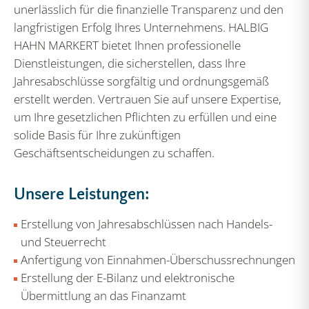
unerlässlich für die finanzielle Transparenz und den
langfristigen Erfolg Ihres Unternehmens. HALBIG
HAHN MARKERT bietet Ihnen professionelle
Dienstleistungen, die sicherstellen, dass Ihre
Jahresabschlüsse sorgfältig und ordnungsgemäß
erstellt werden. Vertrauen Sie auf unsere Expertise,
um Ihre gesetzlichen Pflichten zu erfüllen und eine
solide Basis für Ihre zukünftigen
Geschäftsentscheidungen zu schaffen.
Unsere Leistungen:
Erstellung von Jahresabschlüssen nach Handels-
und Steuerrecht
Anfertigung von Einnahmen-Überschussrechnungen
Erstellung der E-Bilanz und elektronische
Übermittlung an das Finanzamt