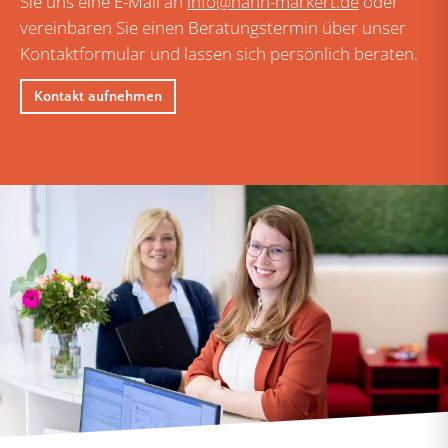
Sie uns eine E-Mail an
info@hahn-markert.de
oder
vereinbaren Sie einen Beratungstermin über unser
Kontaktformular und lassen sich persönlich beraten.
Kontakt aufnehmen