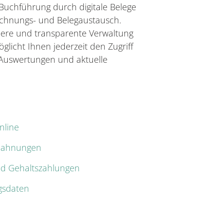
 Buchführung durch digitale Belege
chnungs- und Belegaustausch.
chere und transparente Verwaltung
glicht Ihnen jederzeit den Zugriff
e Auswertungen und aktuelle
nline
Mahnungen
nd Gehaltszahlungen
gsdaten