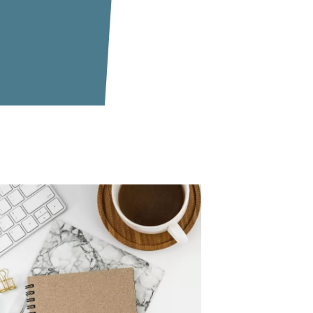
eratung anfragen
e möchten sich von Ihren