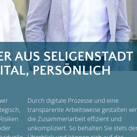
R AUS SELIGENSTADT 
GITAL, PERSÖNLICH
wir
Durch digitale Prozesse und eine
tegisch,
transparente Arbeitsweise gestalten wir
Risiken
die Zusammenarbeit effizient und
oder
unkompliziert. So behalten Sie stets de