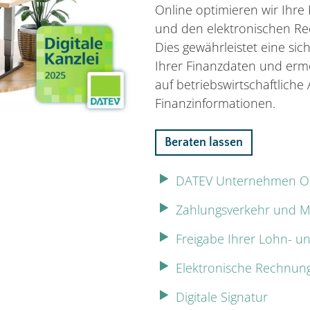
Online optimieren wir Ihre
und den elektronischen Re
Dies gewährleistet eine si
Ihrer Finanzdaten und ermö
auf betriebswirtschaftlich
Finanzinformationen.
Beraten lassen
DATEV Unternehmen O
Zahlungsverkehr und 
Freigabe Ihrer Lohn- u
Elektronische Rechnun
Digitale Signatur