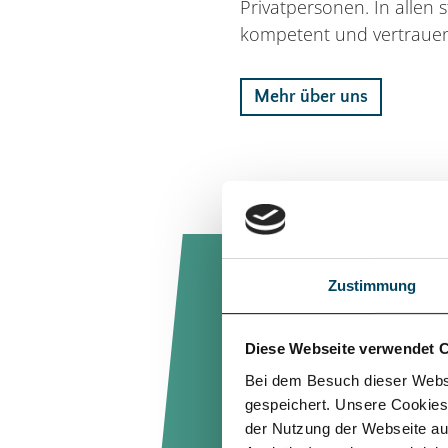
Privatpersonen. In allen 
kompetent und vertrauen
Mehr über uns
Zustimmung
Diese Webseite verwendet 
Unter
Bei dem Besuch dieser Webs
im Sin
gespeichert. Unsere Cookies,
der Nutzung der Webseite auf
Grundg